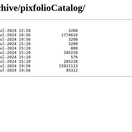
hive/pixfolioCatalog/