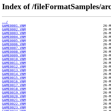
Index of /fileFormatSamples/a
../
GAME0001.VNM
GAME0002.VNM
GAME0003.VNM
GAME0004.VNM
GAME0005.VNM
GAME0006.VNM
GAME0007.VNM
GAME0008.VNM
GAME0009.VNM
GAME0010.VNM
GAME0011.VNM
GAME0012.VNM
GAME0013.VNM
GAME0014.VNM
GAME0015.VNM
GAME0016.VNM
GAME0017.VNM
GAME0018.VNM
GAME0019.VNM
GAME0020.VNM
GAME0021.VNM
GAME0022.VNM
GAME0023.VNM